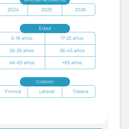
2024
2025
2026
Edad
0-16 años
17-25 años
26-35 años
36-45 años
46-65 años
+65 años
Colisión
Frontal
Lateral
Trasera