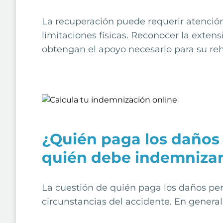
La recuperación puede requerir atenció
limitaciones físicas. Reconocer la exten
obtengan el apoyo necesario para su reha
¿Quién paga los daños 
quién debe indemnizar
La cuestión de quién paga los daños pers
circunstancias del accidente. En genera