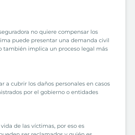
 aseguradora no quiere compensar los
tima puede presentar una demanda civil
ro también implica un proceso legal más
r a cubrir los daños personales en casos
istrados por el gobierno o entidades
ida de las víctimas, por eso es
 pueden ser reclamados y quién es