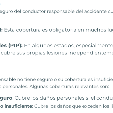
e
e seguro del conductor responsable del accidente c
l:
Esta cobertura es obligatoria en muchos lu
es (PIP):
En algunos estados, especialmente
 cubre sus propias lesiones independienteme
sable no tiene seguro o su cobertura es insuficien
s personales. Algunas coberturas relevantes son:
eguro
: Cubre los daños personales si el cond
o insuficiente
: Cubre los daños que exceden los l