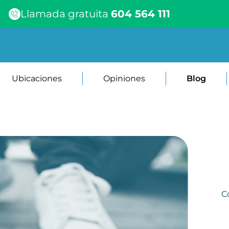
Llamada gratuita
604 564 111
Ubicaciones
Opiniones
Blog
C