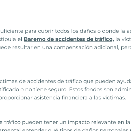
suficiente para cubrir todos los daños o donde la
tipula el
Baremo de accidentes de tráfico,
la víc
puede resultar en una compensación adicional, pe
ctimas de accidentes de tráfico que pueden ayuda
ificado o no tiene seguro. Estos fondos son admin
oporcionar asistencia financiera a las víctimas.
tráfico pueden tener un impacto relevante en la v
amental entender qué tipos de daños personales