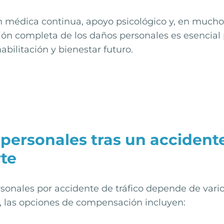
n médica continua, apoyo psicológico y, en mucho
sión completa de los daños personales es esencial 
bilitación y bienestar futuro.
personales tras un accident
te
onales por accidente de tráfico depende de varios 
l, las opciones de compensación incluyen: