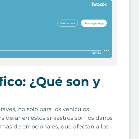
fico: ¿Qué son y
ves, no solo para los vehículos
siderar en estos siniestros son los daños
emás de
emocionales
, que afectan a los