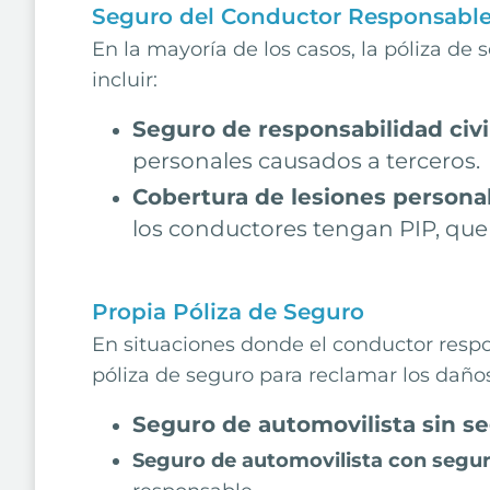
Seguro del Conductor Responsabl
En la mayoría de los casos, la póliza d
incluir:
Seguro de responsabilidad civi
personales causados a terceros.
Cobertura de lesiones personal
los conductores tengan PIP, que
Propia Póliza de Seguro
En situaciones donde el conductor respon
póliza de seguro para reclamar los daño
Seguro de automovilista sin s
Seguro de automovilista con segur