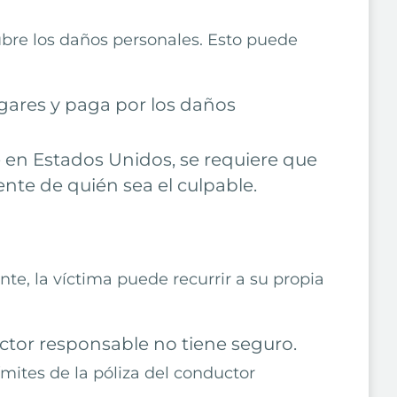
ubre los daños personales. Esto puede
gares y paga por los daños
 en Estados Unidos, se requiere que
nte de quién sea el culpable.
te, la víctima puede recurrir a su propia
uctor responsable no tiene seguro.
ímites de la póliza del conductor