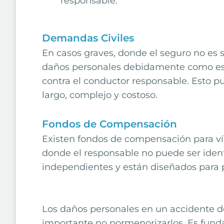
responsable.
Demandas Civiles
En casos graves, donde el seguro no es 
daños personales debidamente como es
contra el conductor responsable. Esto 
largo, complejo y costoso.
Fondos de Compensación
Existen fondos de compensación para ví
donde el responsable no puede ser ident
independientes y están diseñados para pr
Los daños personales en un accidente de 
importante no pormenorizarlos. Es fund