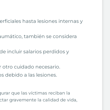
ficiales hasta lesiones internas y
raumático, también se considera
e incluir salarios perdidos y
r otro cuidado necesario.
 debido a las lesiones.
rar que las víctimas reciban la
tar gravemente la calidad de vida,