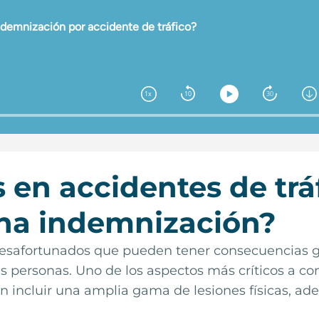
 en accidentes de trá
na indemnización?
safortunados que pueden tener consecuencias gra
s personas. Uno de los aspectos más críticos a con
en incluir una amplia gama de
lesiones físicas
, ad