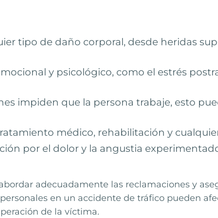
ier tipo de daño corporal, desde heridas super
emocional y psicológico, como el estrés post
ones impiden que la persona trabaje, esto pued
ratamiento médico, rehabilitación y cualquie
n por el dolor y la angustia experimentados
 abordar adecuadamente las reclamaciones y asegu
rsonales en un accidente de tráfico pueden afec
peración de la víctima.