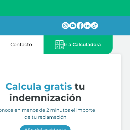
Contacto
Ir a Calculadora
Calcula gratis
tu
indemnización
onoce en menos de 2 minutos el importe
de tu reclamación
Año del accidente