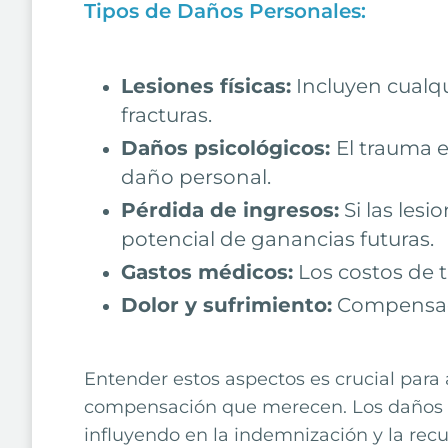
Tipos de Daños Personales:
Lesiones físicas:
Incluyen cualqu
fracturas.
Daños psicológicos:
El trauma 
daño personal.
Pérdida de ingresos:
Si las lesi
potencial de ganancias futuras.
Gastos médicos:
Los costos de t
Dolor y sufrimiento:
Compensació
Entender estos aspectos es crucial para
compensación que merecen. Los daños pe
influyendo en la indemnización y la recu