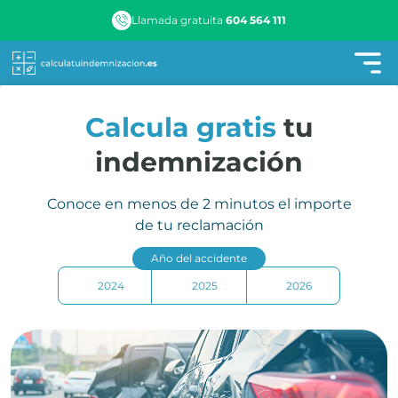
Llamada gratuita
604 564 111
Calcula gratis
tu
indemnización
Conoce en menos de 2 minutos el importe
de tu reclamación
Año del accidente
2024
2025
2026