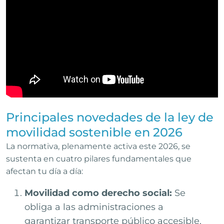
Principales novedades de la ley de
movilidad sostenible en 2026
La normativa, plenamente activa este 2026, se
sustenta en cuatro pilares fundamentales que
afectan tu día a día:
Movilidad como derecho social:
Se
obliga a las administraciones a
garantizar transporte público accesible,