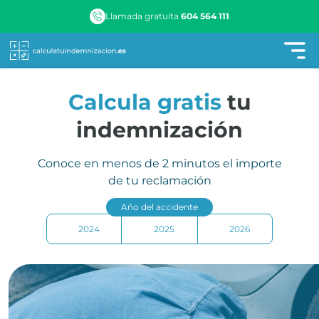
Llamada gratuita
604 564 111
Calcula gratis
tu
indemnización
Conoce en menos de 2 minutos el importe
de tu reclamación
Año del accidente
2024
2025
2026