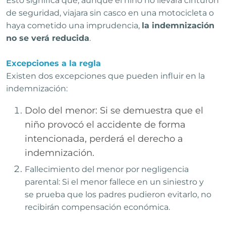
Esto significa que, aunque el niño no llevara cinturón
de seguridad, viajara sin casco en una motocicleta o
haya cometido una imprudencia,
la indemnización
no se verá reducida
.
Excepciones a la regla
Existen dos excepciones que pueden influir en la
indemnización:
Dolo del menor: Si se demuestra que el
niño provocó el accidente de forma
intencionada, perderá el derecho a
indemnización.
Fallecimiento del menor por negligencia
parental: Si el menor fallece en un siniestro y
se prueba que los padres pudieron evitarlo, no
recibirán compensación económica.