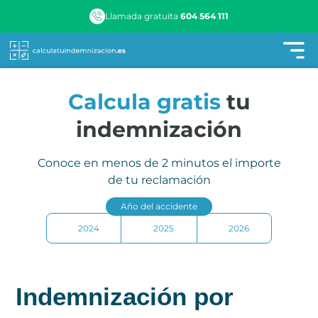
Llamada gratuita
604 564 111
Calcula gratis
tu
indemnización
Conoce en menos de 2 minutos el importe
de tu reclamación
Año del accidente
2024
2025
2026
Indemnización por