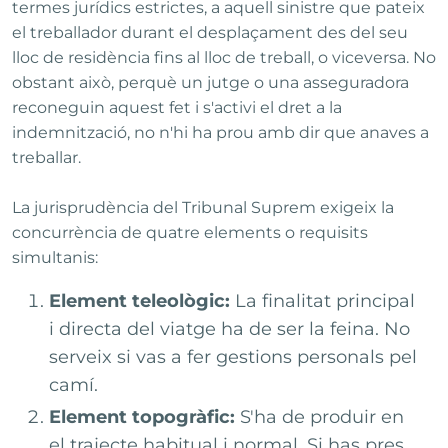
termes jurídics estrictes, a aquell sinistre que pateix
el treballador durant el desplaçament des del seu
lloc de residència fins al lloc de treball, o viceversa. No
obstant això, perquè un jutge o una asseguradora
reconeguin aquest fet i s'activi el dret a la
indemnització, no n'hi ha prou amb dir que anaves a
treballar.
La jurisprudència del Tribunal Suprem exigeix la
concurrència de quatre elements o requisits
simultanis:
Element teleològic:
La finalitat principal
i directa del viatge ha de ser la feina. No
serveix si vas a fer gestions personals pel
camí.
Element topogràfic:
S'ha de produir en
el trajecte habitual i normal. Si has pres