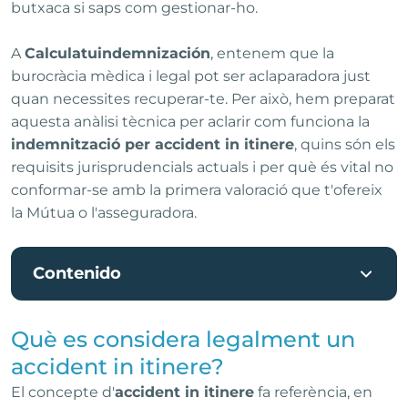
butxaca si saps com gestionar-ho.
A
Calculatuindemnización
, entenem que la
burocràcia mèdica i legal pot ser aclaparadora just
quan necessites recuperar-te. Per això, hem preparat
aquesta anàlisi tècnica per aclarir com funciona la
indemnització per accident in itinere
, quins són els
requisits jurisprudencials actuals i per què és vital no
conformar-se amb la primera valoració que t'ofereix
la Mútua o l'asseguradora.
Contenido
Què es considera legalment un
accident in itinere?
El concepte d'
accident in itinere
fa referència, en