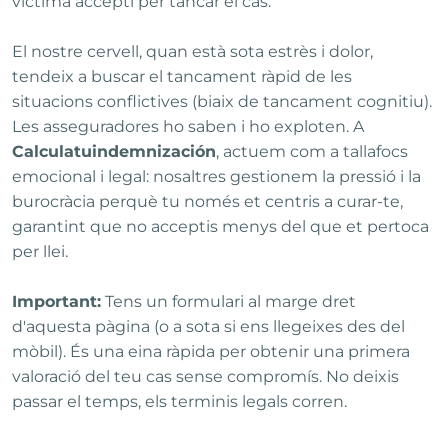
víctima accepti per tancar el cas.
El nostre cervell, quan està sota estrès i dolor,
tendeix a buscar el tancament ràpid de les
situacions conflictives (biaix de tancament cognitiu).
Les asseguradores ho saben i ho exploten. A
Calculatuindemnización
, actuem com a tallafocs
emocional i legal: nosaltres gestionem la pressió i la
burocràcia perquè tu només et centris a curar-te,
garantint que no acceptis menys del que et pertoca
per llei.
Important:
Tens un formulari al marge dret
d'aquesta pàgina (o a sota si ens llegeixes des del
mòbil). És una eina ràpida per obtenir una primera
valoració del teu cas sense compromís. No deixis
passar el temps, els terminis legals corren.