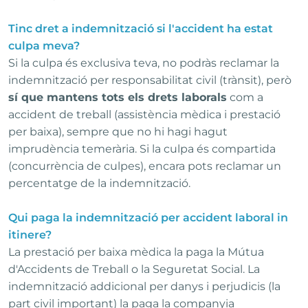
Tinc dret a indemnització si l'accident ha estat
culpa meva?
Si la culpa és exclusiva teva, no podràs reclamar la
indemnització per responsabilitat civil (trànsit), però
sí que mantens tots els drets laborals
com a
accident de treball (assistència mèdica i prestació
per baixa), sempre que no hi hagi hagut
imprudència temerària. Si la culpa és compartida
(concurrència de culpes), encara pots reclamar un
percentatge de la indemnització.
Qui paga la indemnització per accident laboral in
itinere?
La prestació per baixa mèdica la paga la Mútua
d'Accidents de Treball o la Seguretat Social. La
indemnització addicional per danys i perjudicis (la
part civil important) la paga la companyia