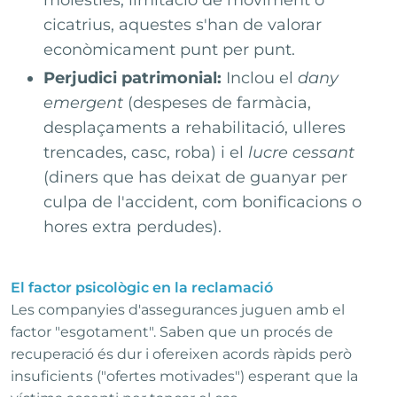
molèsties, limitació de moviment o
cicatrius, aquestes s'han de valorar
econòmicament punt per punt.
Perjudici patrimonial:
Inclou el
dany
emergent
(despeses de farmàcia,
desplaçaments a rehabilitació, ulleres
trencades, casc, roba) i el
lucre cessant
(diners que has deixat de guanyar per
culpa de l'accident, com bonificacions o
hores extra perdudes).
El factor psicològic en la reclamació
Les companyies d'assegurances juguen amb el
factor "esgotament". Saben que un procés de
recuperació és dur i ofereixen acords ràpids però
insuficients ("ofertes motivades") esperant que la