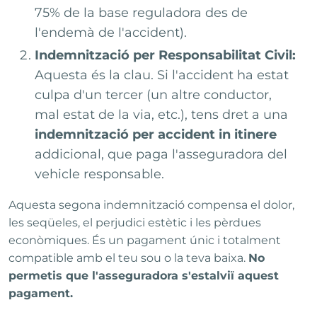
75% de la base reguladora des de
l'endemà de l'accident).
Indemnització per Responsabilitat Civil:
Aquesta és la clau. Si l'accident ha estat
culpa d'un tercer (un altre conductor,
mal estat de la via, etc.), tens dret a una
indemnització per accident in itinere
addicional, que paga l'asseguradora del
vehicle responsable.
Aquesta segona indemnització compensa el dolor,
les seqüeles, el perjudici estètic i les pèrdues
econòmiques. És un pagament únic i totalment
compatible amb el teu sou o la teva baixa.
No
permetis que l'asseguradora s'estalviï aquest
pagament.