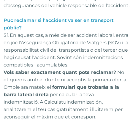
d'assegurances del vehicle responsable de l'accident.
Puc reclamar si l'accident va ser en transport
públic?
Sí. En aquest cas, a més de ser accident laboral, entra
en joc l'Assegurança Obligatòria de Viatgers (SOV) i la
responsabilitat civil del transportista o del tercer que
hagi causat l'accident. Sovint són indemnitzacions
compatibles i acumulables.
Vols saber exactament quant pots reclamar?
No
et quedis amb el dubte ni acceptis la primera oferta.
Omple ara mateix el
formulari que trobaràs a la
barra lateral dreta
per calcular la teva
indemnització. A Calculatuindemnización,
analitzarem el teu cas gratuïtament i lluitarem per
aconseguir el màxim que et correspon.