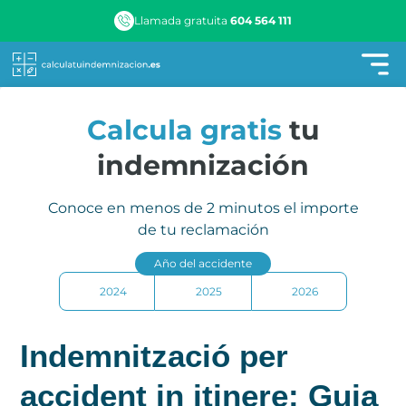
Llamada gratuita
604 564 111
Calcula gratis
tu
indemnización
Conoce en menos de 2 minutos el importe
de tu reclamación
Año del accidente
2024
2025
2026
Indemnització per
accident in itinere: Guia