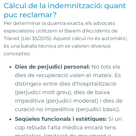
Càlcul de la indemnització: quant
puc reclamar?
Per determinar la quantia exacta, els advocats
especialistes utilitzem el Barem d'Accidents de
Trànsit (Llei 35/2015). Aquest càlcul no és automàtic;
és una batalla tècnica on es valoren diversos
conceptes:
Dies de perjudici personal:
No tots els
dies de recuperació valen el mateix. Es
distingeix entre dies d'hospitalització
(perjudici molt greu), dies de baixa
impeditiva (perjudici moderat) i dies de
curació no impeditiva (perjudici bàsic).
Seqüeles funcionals i estètiques:
Si un
cop rebuda l'alta mèdica encara tens