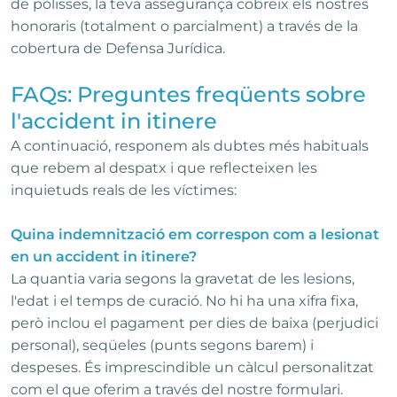
de pòlisses, la teva assegurança cobreix els nostres
honoraris (totalment o parcialment) a través de la
cobertura de Defensa Jurídica.
FAQs: Preguntes freqüents sobre
l'accident in itinere
A continuació, responem als dubtes més habituals
que rebem al despatx i que reflecteixen les
inquietuds reals de les víctimes:
Quina indemnització em correspon com a lesionat
en un accident in itinere?
La quantia varia segons la gravetat de les lesions,
l'edat i el temps de curació. No hi ha una xifra fixa,
però inclou el pagament per dies de baixa (perjudici
personal), seqüeles (punts segons barem) i
despeses. És imprescindible un càlcul personalitzat
com el que oferim a través del nostre formulari.