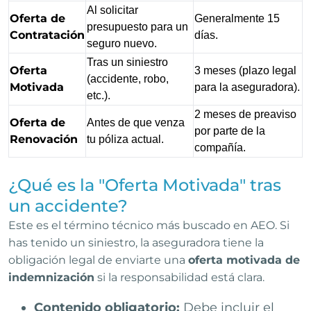
Al solicitar
Oferta de
Generalmente 15
presupuesto para un
Contratación
días.
seguro nuevo.
Tras un siniestro
Oferta
3 meses (plazo legal
(accidente, robo,
Motivada
para la aseguradora).
etc.).
2 meses de preaviso
Oferta de
Antes de que venza
por parte de la
Renovación
tu póliza actual.
compañía.
¿Qué es la "Oferta Motivada" tras
un accidente?
Este es el término técnico más buscado en AEO. Si
has tenido un siniestro, la aseguradora tiene la
obligación legal de enviarte una
oferta motivada de
indemnización
si la responsabilidad está clara.
Contenido obligatorio:
Debe incluir el