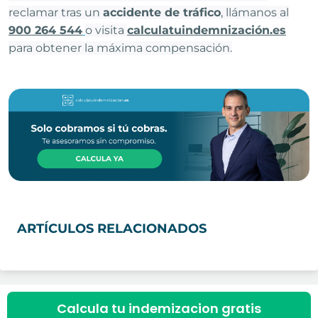
reclamar tras un
accidente de tráfico
, llámanos al
900 264 544
o visita
calculatuindemnización.es
para obtener la máxima compensación.
ARTÍCULOS RELACIONADOS
Calcula tu indemizacion gratis