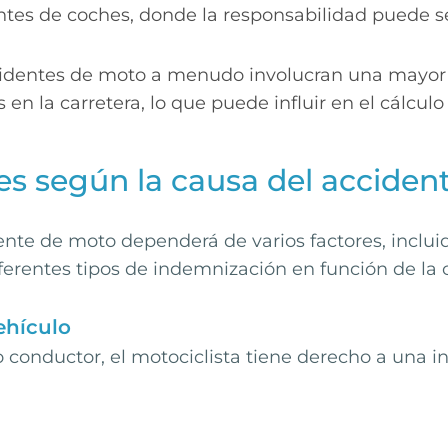
es de coches, donde la responsabilidad puede ser
cidentes de moto a menudo involucran una mayor 
s en la carretera, lo que puede influir en el cálcul
s según la causa del acciden
te de moto dependerá de varios factores, incluido
ferentes tipos de indemnización en función de la 
ehículo
 conductor, el motociclista tiene derecho a una i