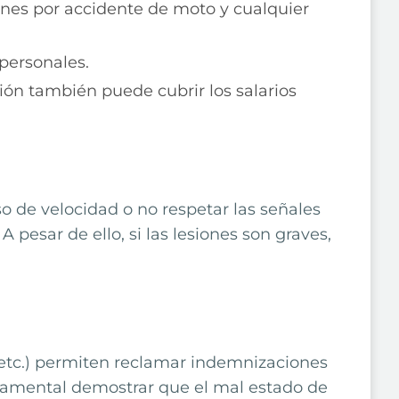
iones por accidente de moto y cualquier
personales.
ción también puede cubrir los salarios
o de velocidad o no respetar las señales
 pesar de ello, si las
lesiones son graves,
 etc.) permiten reclamar indemnizaciones
undamental demostrar que el mal estado de