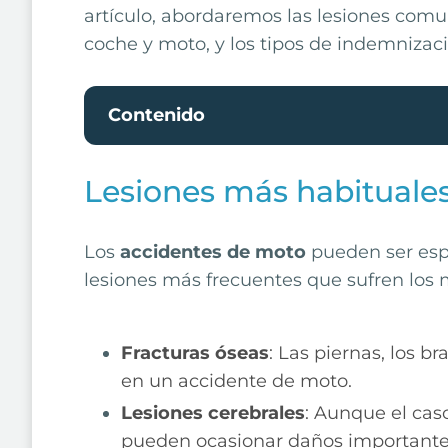
artículo, abordaremos las lesiones comu
coche y moto, y los tipos de indemnizac
Contenido
Lesiones más habituale
Los
accidentes de moto
pueden ser espe
lesiones más frecuentes que sufren los 
Fracturas óseas
: Las piernas, los b
en un accidente de moto.
Lesiones cerebrales
: Aunque el casc
pueden ocasionar daños importantes e