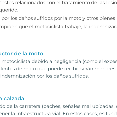
costos relacionados con el tratamiento de las les
querido.
or los daños sufridos por la moto y otros bienes 
 impiden que el motociclista trabaje, la indemniza
ctor de la moto
o motociclista debido a negligencia (como el exces
identes de moto que puede recibir serán menores. A
indemnización por los daños sufridos.
a calzada
o de la carretera (baches, señales mal ubicadas,
ner la infraestructura vial. En estos casos, es f