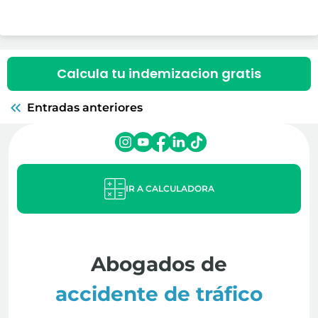
Calcula tu indemizacion gratis
Entradas anteriores
IR A CALCULADORA
Abogados de
accidente de tráfico